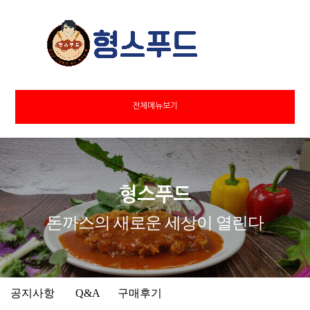
전체메뉴보기
형스푸드
돈까스의 새로운 세상이 열린다
공지사항
Q&A
구매후기