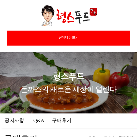
전체메뉴보기
형스푸드
돈까스의 새로운 세상이 열린다
공지사항
Q&A
구매후기