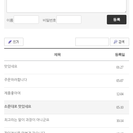
이름
비밀번호
제목
등록일
맛있네요
01-27
주문하려합니다
05-07
제품좋아여
12-04
소문대로 맛있네요
05-10
최고라는 말이 과장이 아니군요
10-14