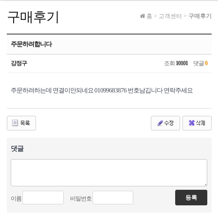
구매후기
홈
>
고객센터
>
구매후기
주문하려합니다
강정구
조회
10101
댓글
0
주문하려하는데 연결이안되네요 01099683876 번호남깁니다 연락주세요
댓글
이름
비밀번호