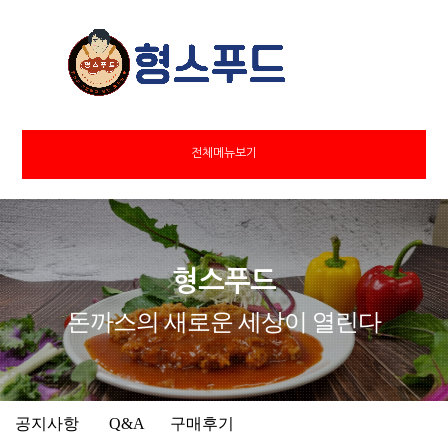
전체메뉴보기
형스푸드
돈까스의 새로운 세상이 열린다
공지사항
Q&A
구매후기